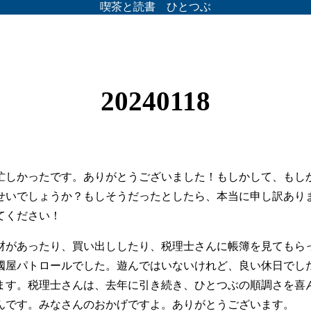
喫茶と読書 ひとつぶ
20240118
忙しかったです。ありがとうございました！もしかして、もし
せいでしょうか？もしそうだったとしたら、本当に申し訳あり
てください！
材があったり、買い出ししたり、税理士さんに帳簿を見てもら
國屋パトロールでした。遊んではいないけれど、良い休日でし
ます。税理士さんは、去年に引き続き、ひとつぶの順調さを喜
んです。みなさんのおかげですよ。ありがとうございます。