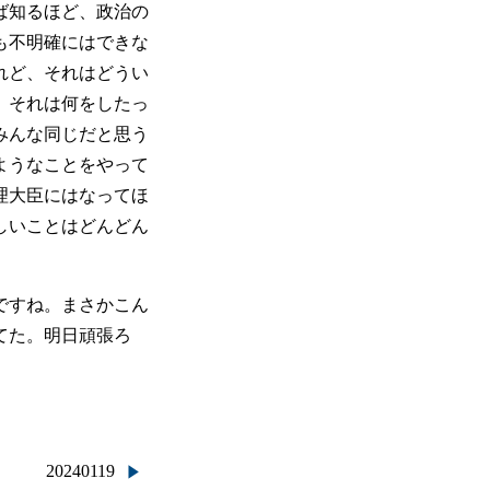
ば知るほど、政治の
も不明確にはできな
れど、それはどうい
、それは何をしたっ
みんな同じだと思う
ようなことをやって
理大臣にはなってほ
しいことはどんどん
ですね。まさかこん
てた。明日頑張ろ
20240119