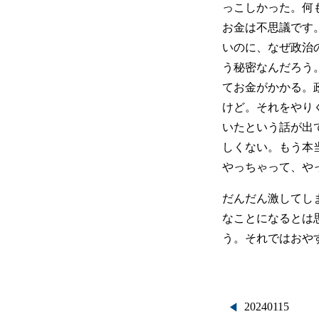
っこしかった。何
お金は不思議です
いのに、なぜ政治
う秘密なんだろう
てお金がかかる。
けど。それをやり
いたという話が出
しくない。もう本
やっちゃって、や
だんだん激してし
なことになるとは
う。それではおや
投
20240115