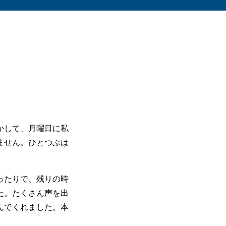
かして、月曜日に私
ません。ひとつぶは
ったりで、残りの時
た。たくさん声を出
んでくれました。本