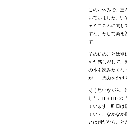
このお休みで、三
いていました。い
ェミニズムに関し
すね。そして楽を
す。
その辺のことは別
ちた感じがして、
の本も読みたくな
が…。馬力をかけ
そう思いながら、
した。B S-TB
ています。昨日は
ていて、なかなか
とは別だから、と