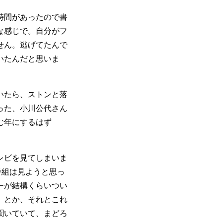
時間があったので書
な感じで。自分がフ
せん。逃げてたんで
いたんだと思いま
いたら、ストンと落
った、小川公代さん
む年にするはず
レビを見てしまいま
の番組は見ようと思っ
ーが結構くらいつい
、とか、それとこれ
聞いていて、まどろ