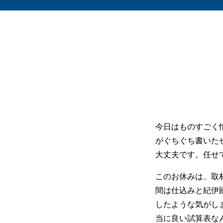
今日はものすごく
がぐちぐち書いた
大丈夫です。任せ
このお休みは、取
間は仕込みと紀伊
したような気がし
当に良い試算表な