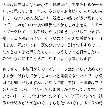
今日は日中はかなり静かで、最終日にして夢破れるかーみ
たいに思っていましたが、夕方からお客様がどんどんいら
して、なかなかの盛況ぶり。最近この感じが多い気もして
いて、これがコロナ後の世界なのかもしれません。リモー
トワーク終了、とお客様からもお聞きしたりしています。
夜カフェも流行っているそうなので、そんな感覚かもしれ
ません。私としても、夜のひとつぶ、割とおすすめです。
なんとなくまだ帰りたくない、もうちょっと何かしたい、
みたいな時にすごく過ごしやすいような気がします。
さてさて、木曜日からですが、スープはだいたい決めてい
ますが、試作してからじゃないと発表できないので、水曜
日にお知らせしますね。おやつに関しては、一週間はプリ
ンとスコーンだけでいってしまおうかと思っています。と
いうのも、スープとおやつのタイミングが同じなのは、試
作や仕込みが大変なので、ずらしたいのです。ポトフの時