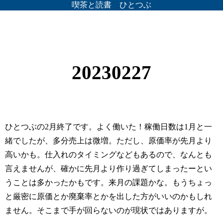
喫茶と読書 ひとつぶ
20230227
ひとつぶの2月終了です。よく働いた！稼働日数は1月と一
緒でしたが、多分売上は微増。ただし、原価率が先月より
高いかも。仕入れのタイミングなどもあるので、なんとも
言えませんが、確かに先月より作り過ぎてしまったーとい
うことは多かったかもです。来月の課題かな。もうちょっ
と厳密に原価とか廃棄率とかを出した方がいいのかもしれ
ません。そこまで手が回らないのが現状ではありますが。