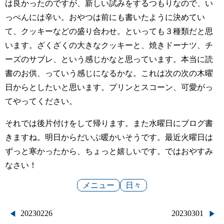
は良かったのですが、新しい試みをするつもりなので、い
っぺんには辛い。おやつは前にも書いたように決めてい
て、クッキーなどの盛り合わせ。といっても３種類だと思
います。ざくざくの大きなクッキーと、焼きドーナツ、チ
ーズのサブレ、という感じかなと思っています。本当に読
書のお供、っていう感じになるかな。これは次の次の木曜
日からとしたいと思います。プリンとスコーン、可愛がっ
てやってください。
それでは後片付けをして帰ります。また水曜日にブログ書
きますね。明日からだいぶ暖かいそうです。最近火曜日は
ずっと寒かったから、ちょっと嬉しいです。ではおやすみ
なさい！
メニュー
日々
投
20230226
20230301