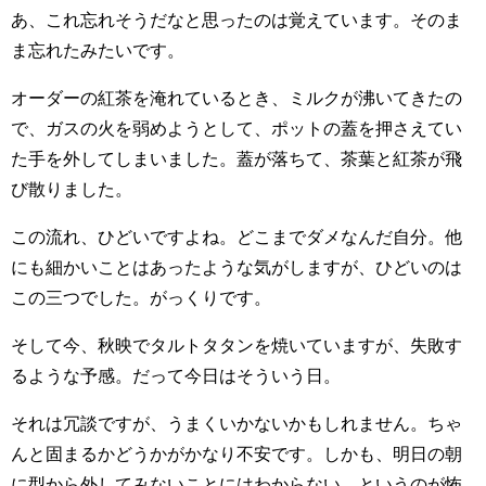
あ、これ忘れそうだなと思ったのは覚えています。そのま
ま忘れたみたいです。
オーダーの紅茶を淹れているとき、ミルクが沸いてきたの
で、ガスの火を弱めようとして、ポットの蓋を押さえてい
た手を外してしまいました。蓋が落ちて、茶葉と紅茶が飛
び散りました。
この流れ、ひどいですよね。どこまでダメなんだ自分。他
にも細かいことはあったような気がしますが、ひどいのは
この三つでした。がっくりです。
そして今、秋映でタルトタタンを焼いていますが、失敗す
るような予感。だって今日はそういう日。
それは冗談ですが、うまくいかないかもしれません。ちゃ
んと固まるかどうかがかなり不安です。しかも、明日の朝
に型から外してみないことにはわからない、というのが怖