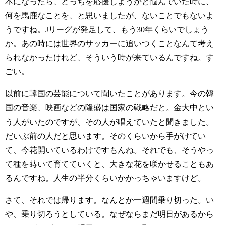
本になったら、どっちを応援しようかと悩んでいた時に、
何を馬鹿なことを、と思いましたが、ないことでもないよ
うですね。Jリーグが発足して、もう30年くらいでしょう
か。あの時には世界のサッカーに追いつくことなんて考え
られなかったけれど、そういう時が来ているんですね。す
ごい。
以前に韓国の芸能について聞いたことがあります。今の韓
国の音楽、映画などの隆盛は国家の戦略だと。金大中とい
う人がいたのですが、その人が唱えていたと聞きました。
だいぶ前の人だと思います。そのくらいから手がけてい
て、今花開いているわけですもんね。それでも、そうやっ
て種を蒔いて育てていくと、大きな花を咲かせることもあ
るんですね。人生の半分くらいかかっちゃいますけど。
さて、それでは帰ります。なんとか一週間乗り切った。い
や、乗り切ろうとしている。なぜならまだ明日があるから