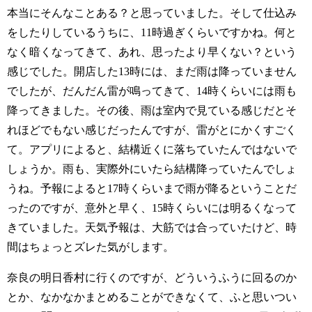
本当にそんなことある？と思っていました。そして仕込み
をしたりしているうちに、11時過ぎくらいですかね。何と
なく暗くなってきて、あれ、思ったより早くない？という
感じでした。開店した13時には、まだ雨は降っていません
でしたが、だんだん雷が鳴ってきて、14時くらいには雨も
降ってきました。その後、雨は室内で見ている感じだとそ
れほどでもない感じだったんですが、雷がとにかくすごく
て。アプリによると、結構近くに落ちていたんではないで
しょうか。雨も、実際外にいたら結構降っていたんでしょ
うね。予報によると17時くらいまで雨が降るということだ
ったのですが、意外と早く、15時くらいには明るくなって
きていました。天気予報は、大筋では合っていたけど、時
間はちょっとズレた気がします。
奈良の明日香村に行くのですが、どういうふうに回るのか
とか、なかなかまとめることができなくて、ふと思いつい