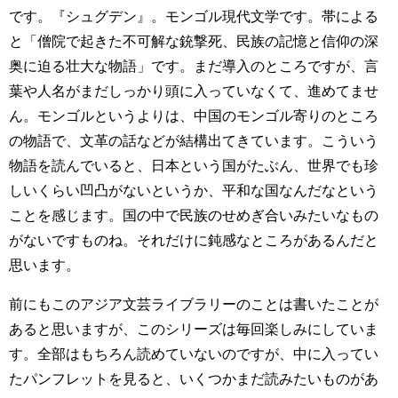
です。『シュグデン』。モンゴル現代文学です。帯による
と「僧院で起きた不可解な銃撃死、民族の記憶と信仰の深
奥に迫る壮大な物語」です。まだ導入のところですが、言
葉や人名がまだしっかり頭に入っていなくて、進めてませ
ん。モンゴルというよりは、中国のモンゴル寄りのところ
の物語で、文革の話などが結構出てきています。こういう
物語を読んでいると、日本という国がたぶん、世界でも珍
しいくらい凹凸がないというか、平和な国なんだなという
ことを感じます。国の中で民族のせめぎ合いみたいなもの
がないですものね。それだけに鈍感なところがあるんだと
思います。
前にもこのアジア文芸ライブラリーのことは書いたことが
あると思いますが、このシリーズは毎回楽しみにしていま
す。全部はもちろん読めていないのですが、中に入ってい
たパンフレットを見ると、いくつかまだ読みたいものがあ