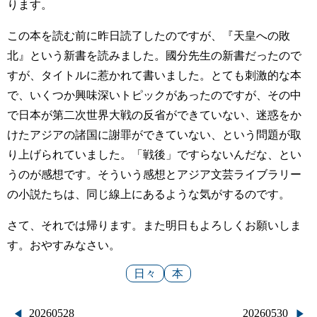
ります。
この本を読む前に昨日読了したのですが、『天皇への敗
北』という新書を読みました。國分先生の新書だったので
すが、タイトルに惹かれて書いました。とても刺激的な本
で、いくつか興味深いトピックがあったのですが、その中
で日本が第二次世界大戦の反省ができていない、迷惑をか
けたアジアの諸国に謝罪ができていない、という問題が取
り上げられていました。「戦後」ですらないんだな、とい
うのが感想です。そういう感想とアジア文芸ライブラリー
の小説たちは、同じ線上にあるような気がするのです。
さて、それでは帰ります。また明日もよろしくお願いしま
す。おやすみなさい。
日々
本
投
20260528
20260530