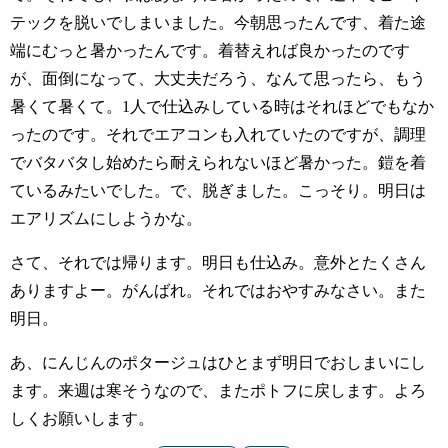
テックを脱いでしまいました。今朝思ったんです、着た途
端にむっと暑かったんです。着替えれば良かったのです
が、面倒になって、大丈夫だろう、なんて思ったら、もう
暑くて暑くて。1人で仕込みしている時はそれほどでもなか
ったのです。それでエアコンも入れていたのですが、調理
でバタバタし始めたら耐えられないほど暑かった。鎧を着
ているみたいでした。で、脱ぎました。こっそり。明日は
エアリズムにしようかな。
さて、それでは帰ります。明日も仕込み。意外とたくさん
ありますよー。がんばれ。それではおやすみなさい。また
明日。
あ、にんじんのポタージュはひとまず明日でおしまいにし
ます。来週は寒そうなので、またポトフに戻します。よろ
しくお願いします。