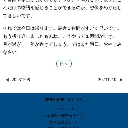
れだけの物語を感じることができるのか。想像をめぐらし
てほしいです。
それでは今日は帰ります。最近１週間がすごく早いです。
もう折り返しましたもんね。こうやって１週間がすぎ、一
月が過ぎ、一年が過ぎてしまう。ではまた明日。おやすみ
なさい。
日々
投
20231208
20231210
稿
喫茶と読書 ひとつぶ
ナ
〒270-2261
ビ
千葉県松戸市常盤平2-9-1
第２石川ビル３Ｆ