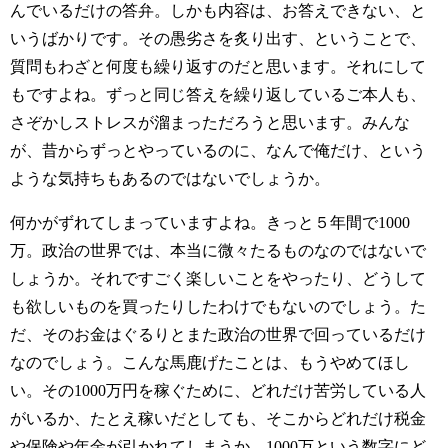
んでいるだけの答弁。しかも内容は、お答えできない、と
いうばかりです。その愚劣さを炙り出す、ということで、
質問もわざと何度も繰り返すのだと思います。それにして
もですよね。ずっと同じ答えを繰り返しているご本人も、
さぞかしストレスが溜まっただろうと思います。みんな
が、昔からずっとやっているのに、なんで俺だけ、という
ような気持ちもあるのではないでしょうか。
何かがずれてしまっていますよね。きっと５年間で1000
万。政治の世界では、本当に微々たるものなのではないで
しょうか。それですごく楽しいことをやったり、どうして
も欲しいものを買ったりしたわけでもないのでしょう。た
だ、そのお金はぐるりとまた政治の世界で回っているだけ
なのでしょう。こんな馬鹿げたことは、もうやめてほし
い。その1000万円を稼ぐために、どれだけ苦労している人
がいるか、たとえ稼いだとしても、そこからどれだけ税金
や保険や年金が引かれてしまうか。1000万という数字にど