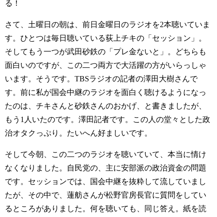
る！
さて、土曜日の朝は、前日金曜日のラジオを2本聴いていま
す。ひとつは毎日聴いている荻上チキの「セッション」。
そしてもう一つが武田砂鉄の「プレ金ないと」。どちらも
面白いのですが、この二つ両方で大活躍の方がいらっしゃ
います。そうです。TBSラジオの記者の澤田大樹さんで
す。前に私が国会中継のラジオを面白く聴けるようになっ
たのは、チキさんと砂鉄さんのおかげ、と書きましたが、
もう1人いたのです。澤田記者です。この人の堂々とした政
治オタクっぷり。たいへん好ましいです。
そして今朝、この二つのラジオを聴いていて、本当に情け
なくなりました。自民党の、主に安部派の政治資金の問題
です。セッションでは、国会中継を抜粋して流していまし
たが、その中で、蓮舫さんが松野官房長官に質問をしてい
るところがありました。何を聴いても、同じ答え。紙を読