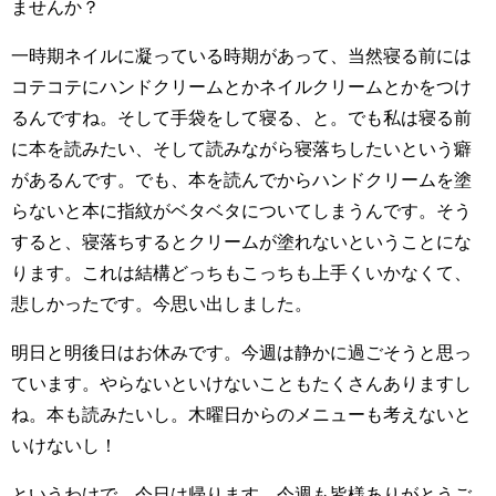
ませんか？
一時期ネイルに凝っている時期があって、当然寝る前には
コテコテにハンドクリームとかネイルクリームとかをつけ
るんですね。そして手袋をして寝る、と。でも私は寝る前
に本を読みたい、そして読みながら寝落ちしたいという癖
があるんです。でも、本を読んでからハンドクリームを塗
らないと本に指紋がベタベタについてしまうんです。そう
すると、寝落ちするとクリームが塗れないということにな
ります。これは結構どっちもこっちも上手くいかなくて、
悲しかったです。今思い出しました。
明日と明後日はお休みです。今週は静かに過ごそうと思っ
ています。やらないといけないこともたくさんありますし
ね。本も読みたいし。木曜日からのメニューも考えないと
いけないし！
というわけで、今日は帰ります。今週も皆様ありがとうご