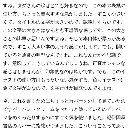
すね。タダさんの絵はとても好きなので、この本の表紙の
使い方、ちょっと贅沢すぎな気がしました。すごく小さい
くて、タイトルの文字が大きいので、認識しずらいです。
この文字の大きさはなんとも不思議な感じです。本の大き
さとの比率が悪いんですよね。そして本自体が厚みがある
ので、すごく大きい本のような感じがします。でも、開い
ていると通常の判型なんですね。これなんだか不思議で
す。意図してこうしているんでしょうね。正直オシャレな
感じはしませんが、印象的なのは確かです。でも、このイ
ラストの使い方はもったいない気がする。色もイラストは
金で文字が白なので、文字だけが目立つんですよね。
今、これを書くためにちょっとカバーを外して見ていたの
ですが、ハンドクリームをべたっと塗っているので、ペー
ジをめくったりするのにすごく気を使いました。紀伊国屋
書店のカバーに指紋がつきました。こういうことってあり