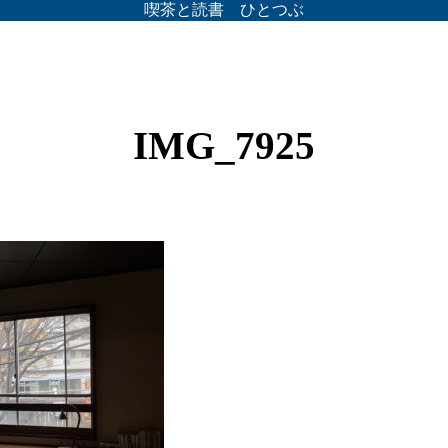
喫茶と読書 ひとつぶ
IMG_7925