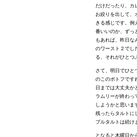
だけだったり、カ
お絞りを出して、
きる感じです。例
番いいのか、ずっ
もあれば、昨日な
のワースト２でし
る、それがひとつ
さて、明日でひと
のこのポトフです
日までは大丈夫か
ラムリーが終わっ
しようかと思いま
残ったらタルトに
プルタルトは続け
となると木曜日か