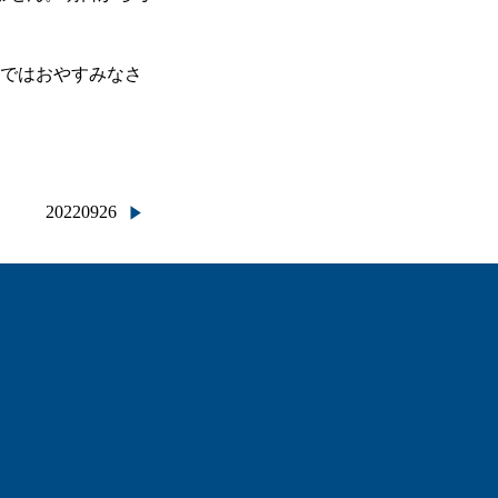
れではおやすみなさ
20220926