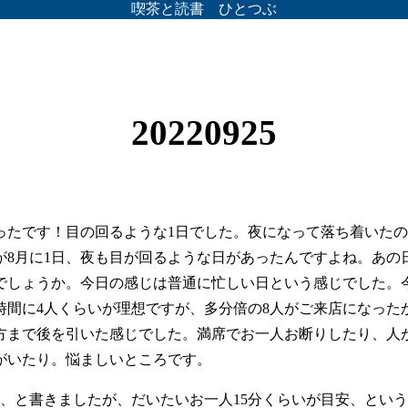
喫茶と読書 ひとつぶ
20220925
ったです！目の回るような1日でした。夜になって落ち着いた
が8月に1日、夜も目が回るような日があったんですよね。あの
でしょうか。今日の感じは普通に忙しい日という感じでした。
時間に4人くらいが理想ですが、多分倍の8人がご来店になった
方まで後を引いた感じでした。満席でお一人お断りしたり、人
がいたり。悩ましいところです。
想、と書きましたが、だいたいお一人15分くらいが目安、とい