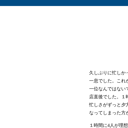
久しぶりに忙しか
一息でした。これ
一位なんではない
店直後でした。１
忙しさがずっと夕
なってしまった方
１時間に4人が理