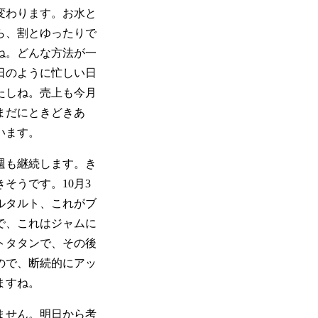
変わります。お水と
ら、割とゆったりで
ね。どんな方法が一
日のように忙しい日
たしね。売上も今月
まだにときどきあ
います。
週も継続します。き
そうです。10月3
ルタルト、これがブ
で、これはジャムに
トタタンで、その後
ので、断続的にアッ
ますね。
ません。明日から考