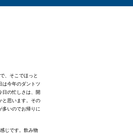
ので、そこでほっと
日は今年のダントツ
今日の忙しさは、開
かと思います。その
が多いのでお帰りに
う感じです。飲み物