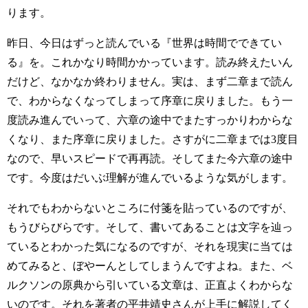
ります。
昨日、今日はずっと読んでいる『世界は時間でできてい
る』を。これかなり時間かかっています。読み終えたいん
だけど、なかなか終わりません。実は、まず二章まで読ん
で、わからなくなってしまって序章に戻りました。もう一
度読み進んでいって、六章の途中でまたすっかりわからな
くなり、また序章に戻りました。さすがに二章までは3度目
なので、早いスピードで再再読。そしてまた今六章の途中
です。今度はだいぶ理解が進んでいるような気がします。
それでもわからないところに付箋を貼っているのですが、
もうびらびらです。そして、書いてあることは文字を辿っ
ているとわかった気になるのですが、それを現実に当ては
めてみると、ぼやーんとしてしまうんですよね。また、ベ
ルクソンの原典から引いている文章は、正直よくわからな
いのです。それを著者の平井靖史さんが上手に解説してく