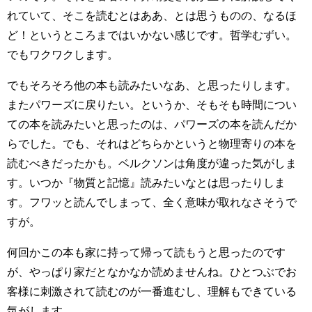
れていて、そこを読むとはああ、とは思うものの、なるほ
ど！というところまではいかない感じです。哲学むずい。
でもワクワクします。
でもそろそろ他の本も読みたいなあ、と思ったりします。
またパワーズに戻りたい。というか、そもそも時間につい
ての本を読みたいと思ったのは、パワーズの本を読んだか
らでした。でも、それはどちらかというと物理寄りの本を
読むべきだったかも。ベルクソンは角度が違った気がしま
す。いつか『物質と記憶』読みたいなとは思ったりしま
す。フワッと読んでしまって、全く意味が取れなさそうで
すが。
何回かこの本も家に持って帰って読もうと思ったのです
が、やっぱり家だとなかなか読めませんね。ひとつぶでお
客様に刺激されて読むのが一番進むし、理解もできている
気がします。