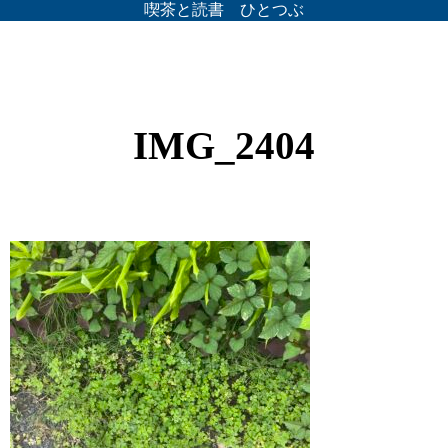
喫茶と読書 ひとつぶ
IMG_2404