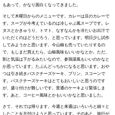
もあって、かなり面白くなってきました。
そして木曜日からのメニューです。カレーは豆のカレーで
す。スープが今考えているのは冷しゃぶ風スープです。レ
タスとかきゅうり、トマト、なすなんかを冷たいお出汁で
いただくのはどうだろう、と思っています。明日少し試作
してみようかと思います。今山椒も売っていたりするの
で、もしまだ買えたら、山椒風味もいいかなとか。ただ、
割と気温は下がるみたいなので、参鶏湯風もいいのかなと
か思っています。たぶんどっちかになると思います。おや
つは引き続きバスクチーズケーキ、プリン、スコーンで
す。バスクチーズケーキはとてもおいしいと思うのです
が、盛り付けが難しいです。普通のケーキより緊張しま
す。あと、コーヒー風味とかもいいかなと思いました。
さて、それでは帰ります。今週と来週はいろいろと細々と
したことを片付けようと思っています。そのあと、旅行が