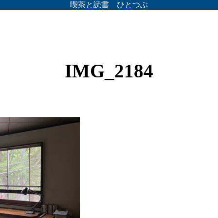
喫茶と読書 ひとつぶ
IMG_2184