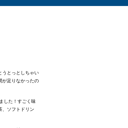
とうとっとしちゃい
間が足りなかったの
しました！すごく味
茶、ソフトドリン