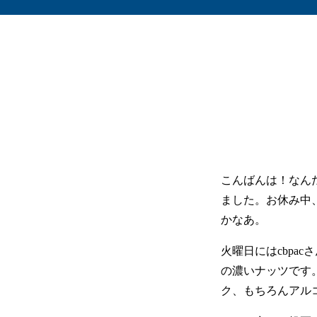
こんばんは！なん
ました。お休み中
かなあ。
火曜日にはcbpa
の濃いナッツです
ク、もちろんアル