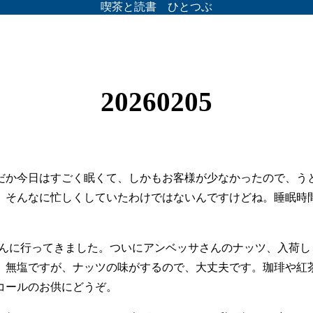
喫茶と読書 ひとつぶ
20260205
だか今日はすごく眠くて、しかもお客様が少なかったので、う
、そんなに忙しくしていたわけではないんですけどね。睡眠時
cさんに行ってきました。ついにアンベッサさんのナッツ、入荷
。無塩ですが、ナッツの味がするので、大丈夫です。珈琲や紅
コールのお供にどうぞ。