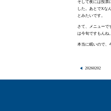
そして夜には投票
した。あとでXな
とみたいです。
さて、メニューで
は今旬ですもんね
本当に眠いので、
投
20260202
稿
ナ
ビ
ゲ