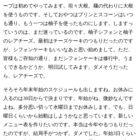
ープは初めてやってみます。坦々大根。麺の代わりに大根
を使うものです。そしておやつはプリンとスコーンはいつ
も通り。もう一つは柚子を使ったものにします。しますっ
ていうのは、まだ迷っているのです。柚子シフォンと柚子
のレアチーズ。最初はチーズケーキのつもりだったのです
が、シフォンケーキもいいなあと思い始めまして。ただ、
皆様もご存知の通り、まだシフォンケーキは修行中。うま
くできるかどうか、明日試してみます。ダメそうだった
ら、レアチーズで。
そろそろ年末年始のスケジュールも出しますね。お休みに
入るのは30日からで決まりです。年始がね、微妙なんです
よね。多分思い切って水曜日までお休みします。でも、日
曜日くらいから始動はしようかなと思っています。新しい
メニュー表を作りたいのです。本当は今年やるつもりだっ
たのですが、結局手がつかず。ダメでした。年始3日くらい