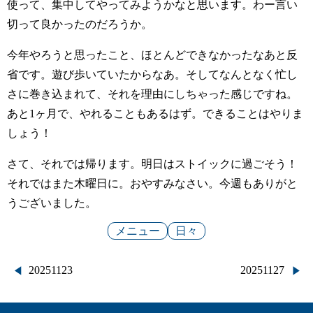
使って、集中してやってみようかなと思います。わー言い
切って良かったのだろうか。
今年やろうと思ったこと、ほとんどできなかったなあと反
省です。遊び歩いていたからなあ。そしてなんとなく忙し
さに巻き込まれて、それを理由にしちゃった感じですね。
あと1ヶ月で、やれることもあるはず。できることはやりま
しょう！
さて、それでは帰ります。明日はストイックに過ごそう！
それではまた木曜日に。おやすみなさい。今週もありがと
うございました。
メニュー
日々
投
20251123
20251127
稿