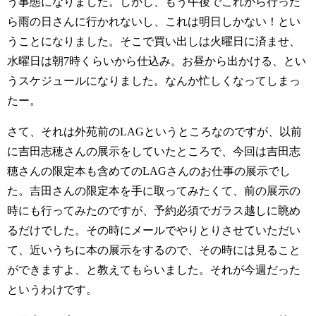
う事態になりました。しかし、もう午後でこれから行った
ら雨の日さんに行かれないし、これは明日しかない！とい
うことになりました。そこで買い出しは火曜日に済ませ、
水曜日は朝7時くらいから仕込み。お昼から出かける、とい
うスケジュールになりました。なんか忙しくなってしまっ
たー。
さて、それは外苑前のLAGというところなのですが、以前
に吉田志穂さんの展示をしていたところで、今回は吉田志
穂さんの限定本も含めてのLAGさんのお仕事の展示でし
た。吉田さんの限定本を手に取ってみたくて、前の展示の
時にも行ってみたのですが、予約必須でガラス越しに眺め
るだけでした。その時にメールでやりとりさせていただい
て、近いうちに本の展示をするので、その時には見ること
ができますよ、と教えてもらいました。それが今週だった
というわけです。