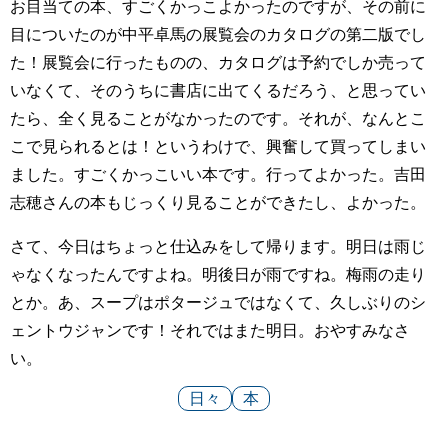
お目当ての本、すごくかっこよかったのですが、その前に
目についたのが中平卓馬の展覧会のカタログの第二版でし
た！展覧会に行ったものの、カタログは予約でしか売って
いなくて、そのうちに書店に出てくるだろう、と思ってい
たら、全く見ることがなかったのです。それが、なんとこ
こで見られるとは！というわけで、興奮して買ってしまい
ました。すごくかっこいい本です。行ってよかった。吉田
志穂さんの本もじっくり見ることができたし、よかった。
さて、今日はちょっと仕込みをして帰ります。明日は雨じ
ゃなくなったんですよね。明後日が雨ですね。梅雨の走り
とか。あ、スープはポタージュではなくて、久しぶりのシ
ェントウジャンです！それではまた明日。おやすみなさ
い。
日々
本