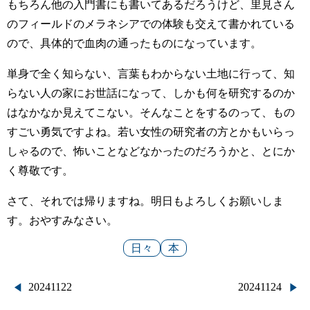
もちろん他の入門書にも書いてあるだろうけど、里見さん
のフィールドのメラネシアでの体験も交えて書かれている
ので、具体的で血肉の通ったものになっています。
単身で全く知らない、言葉もわからない土地に行って、知
らない人の家にお世話になって、しかも何を研究するのか
はなかなか見えてこない。そんなことをするのって、もの
すごい勇気ですよね。若い女性の研究者の方とかもいらっ
しゃるので、怖いことなどなかったのだろうかと、とにか
く尊敬です。
さて、それでは帰りますね。明日もよろしくお願いしま
す。おやすみなさい。
日々
本
投
20241122
20241124