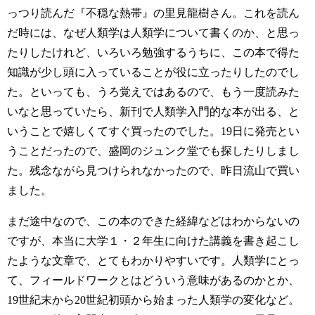
っつり読んだ『不穏な熱帯』の里見龍樹さん。これを読ん
だ時には、なぜ人類学は人類学について書くのか、と思っ
たりしたけれど、いろいろ勉強するうちに、この本で得た
知識が少し頭に入っていることが役に立ったりしたのでし
た。といっても、うろ覚えではあるので、もう一度読みた
いなと思っていたら、新刊で人類学入門的な本が出る、と
いうことで嬉しくてすぐ買ったのでした。19日に発売とい
うことだったので、盛岡のジュンク堂でも探したりしまし
た。残念ながら見つけられなかったので、昨日流山で買い
ました。
まだ途中なので、この本のできた経緯などはわからないの
ですが、本当に大学１・２年生に向けた講義を書き起こし
たような文章で、とてもわかりやすいです。人類学にとっ
て、フィールドワークとはどういう意味があるのかとか、
19世紀末から20世紀初頭から始まった人類学の変化など。