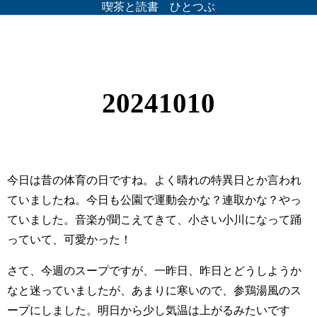
喫茶と読書 ひとつぶ
20241010
今日は昔の体育の日ですね。よく晴れの特異日とか言われ
ていましたね。今日も公園で運動会かな？連取かな？やっ
ていました。音楽が聞こえてきて、小さい小川になって踊
っていて、可愛かった！
さて、今週のスープですが、一昨日、昨日とどうしようか
なと迷っていましたが、あまりに寒いので、参鶏湯風のス
ープにしました。明日から少し気温は上がるみたいです