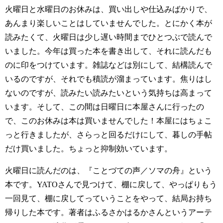
火曜日と水曜日のお休みは、買い出しや仕込みばかりで、
あんまり楽しいことはしていませんでした。とにかく本が
読みたくて、火曜日は少し遅い時間までひとつぶで読んで
いました。今年は買った本を書き出して、それに読んだも
のに印をつけています。雑誌などは別にして、結構読んで
いるのですが、それでも積読が溜まっています。焦りはし
ないのですが、読みたい読みたいという気持ちは高まって
います。そして、この間は日曜日に本屋さんに行ったの
で、このお休みは本は買いませんでした！本屋にはちょこ
っと行きましたが、さらっと回るだけにして、暮しの手帖
だけ買いました。ちょっと抑制効いています。
火曜日に読んだのは、『ことづての声／ソマの舟』という
本です。YATOさんで見つけて、棚に戻して、やっぱりもう
一回見て、棚に戻してっていうことをやって、結局お持ち
帰りした本です。著者はふるさかはるかさんというアーテ