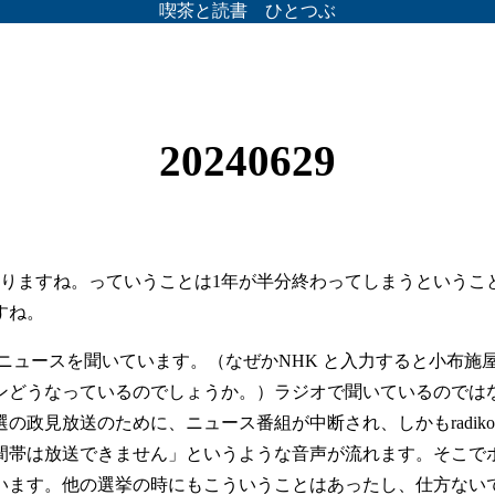
喫茶と読書 ひとつぶ
20240629
わりますね。っていうことは1年が半分終わってしまうというこ
すね。
のニュースを聞いています。（なぜかNHK と入力すると小布施
どうなっているのでしょうか。）ラジオで聞いているのではなくて
の政見放送のために、ニュース番組が中断され、しかもradik
間帯は放送できません」というような音声が流れます。そこで
います。他の選挙の時にもこういうことはあったし、仕方ない