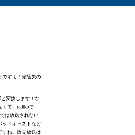
とですよ！光陰矢の
屋と変換します！な
、radikoで
oでは放送されない
ポッドキャストなど
ですね。政見放送は