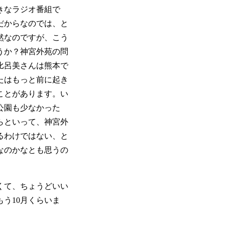
きなラジオ番組で
だからなのでは、と
然なのですが、こう
うか？神宮外苑の問
比呂美さんは熊本で
たはもっと前に起き
ことがあります。い
公園も少なかった
らといって、神宮外
るわけではない、と
なのかなとも思うの
くて、ちょうどいい
う10月くらいま