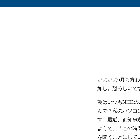
いよいよ6月も終
如し。恐ろしいで
朝はいつもNHK
んで？私のパソコン
す。最近、都知事選
ようで、「この時
を聞くことにして