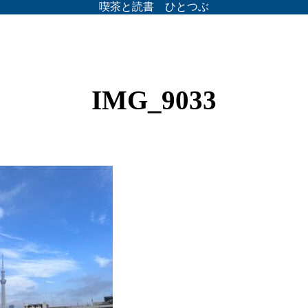
喫茶と読書 ひとつぶ
IMG_9033