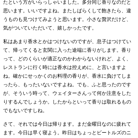
たという方がいらっしゃいました。多分同じ香りなのだと
思います。いいですよね。またしばらくして飽きたら、違
うものも見つけてみようと思います。小さな贅沢だけど、
気がついていただいて、嬉しかったです。
私はあまり香水とかはつけないのですが、息子はつけてい
て、帰ってくると玄関に入った途端に香りがします。香り
って、どのくらいが適正なのかわからないけれど、よく、
レストランに行く時には香水は控えめに、と言いますよ
ね。確かにせっかくのお料理の香りが、香水に負けてしま
ったら、もったいないですよね。でも、ふと思ったのです
が、そういう時って、ウェイターさんって何か注意をした
りするんでしょうか。したからといって香りは取れるもの
でもないですしね。
さて、それでは今日は帰ります。まだ金曜日なのに疲れて
ます。今日は早く寝よう。昨日はちょっとビートルズのニ