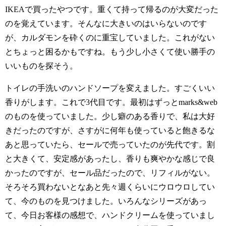
IKEAで買ったやつです。重くて持って帰るのが大変だった
のを覚えています。そんなに大きいのはいらないのです
が、カルダモンを砕くのに重宝していました。これがない
とちょっと困るかもですね。もう少し小さくて使い勝手の
いいものを探そう。
トイレの手洗いのハンドソープを変えました。すごくいい
香りがします。これで3代目です。最初はずっとmarks&web
のものを使っていました。少し癖のある香りで、私は大好
きだったのですが、さすがに何年も使っていると飽きるな
あと思っていたら、セールで売っていたのが先代です。割
と大きくて、安定感があったし、香りも爽やかな感じで良
かったのですが、セール品だったので、リフィルがない。
そろそろ買わないとなあと先々週くらいにウロウロしてい
て、今のものを見つけました。いろんなシリーズがあっ
て、今日お客様の感想で、ハンドクリームを使っていまし