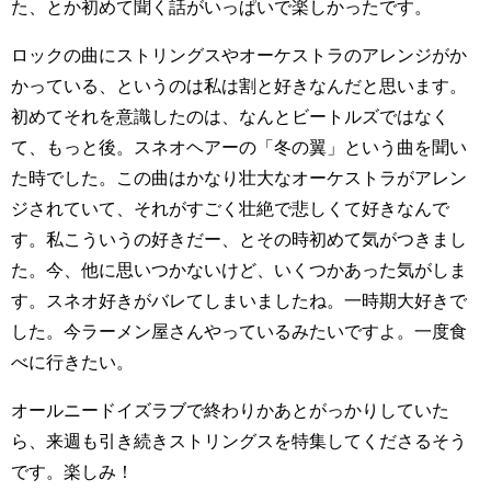
た、とか初めて聞く話がいっぱいで楽しかったです。
ロックの曲にストリングスやオーケストラのアレンジがか
かっている、というのは私は割と好きなんだと思います。
初めてそれを意識したのは、なんとビートルズではなく
て、もっと後。スネオヘアーの「冬の翼」という曲を聞い
た時でした。この曲はかなり壮大なオーケストラがアレン
ジされていて、それがすごく壮絶で悲しくて好きなんで
す。私こういうの好きだー、とその時初めて気がつきまし
た。今、他に思いつかないけど、いくつかあった気がしま
す。スネオ好きがバレてしまいましたね。一時期大好きで
した。今ラーメン屋さんやっているみたいですよ。一度食
べに行きたい。
オールニードイズラブで終わりかあとがっかりしていた
ら、来週も引き続きストリングスを特集してくださるそう
です。楽しみ！