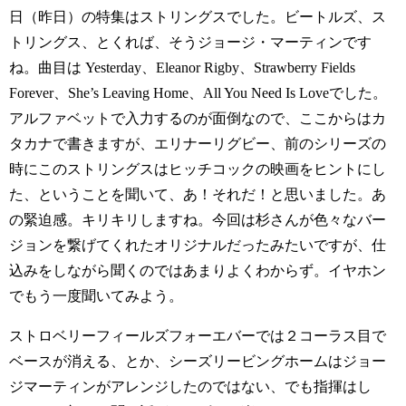
日（昨日）の特集はストリングスでした。ビートルズ、ス
トリングス、とくれば、そうジョージ・マーティンです
ね。曲目は Yesterday、Eleanor Rigby、Strawberry Fields
Forever、She’s Leaving Home、All You Need Is Loveでした。
アルファベットで入力するのが面倒なので、ここからはカ
タカナで書きますが、エリナーリグビー、前のシリーズの
時にこのストリングスはヒッチコックの映画をヒントにし
た、ということを聞いて、あ！それだ！と思いました。あ
の緊迫感。キリキリしますね。今回は杉さんが色々なバー
ジョンを繋げてくれたオリジナルだったみたいですが、仕
込みをしながら聞くのではあまりよくわからず。イヤホン
でもう一度聞いてみよう。
ストロベリーフィールズフォーエバーでは２コーラス目で
ベースが消える、とか、シーズリービングホームはジョー
ジマーティンがアレンジしたのではない、でも指揮はし