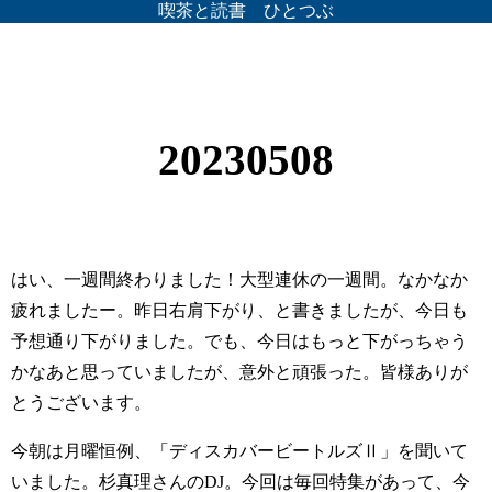
喫茶と読書 ひとつぶ
20230508
はい、一週間終わりました！大型連休の一週間。なかなか
疲れましたー。昨日右肩下がり、と書きましたが、今日も
予想通り下がりました。でも、今日はもっと下がっちゃう
かなあと思っていましたが、意外と頑張った。皆様ありが
とうございます。
今朝は月曜恒例、「ディスカバービートルズⅡ」を聞いて
いました。杉真理さんのDJ。今回は毎回特集があって、今